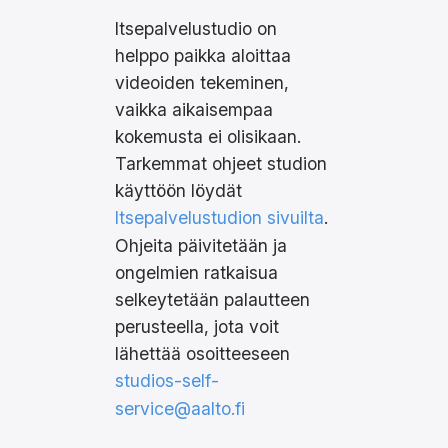
Itsepalvelustudio on
helppo paikka aloittaa
videoiden tekeminen,
vaikka aikaisempaa
kokemusta ei olisikaan.
Tarkemmat ohjeet studion
käyttöön löydät
Itsepalvelustudion sivuilta
.
Ohjeita päivitetään ja
ongelmien ratkaisua
selkeytetään palautteen
perusteella, jota voit
lähettää osoitteeseen
studios-self-
service@aalto.fi