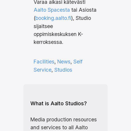
Varaa aikasi kätevästi
Aalto Spacesta
tai Asiosta
(
booking.aalto.fi
), Studio
sijaitsee
oppimiskeskuksen K-
kerroksessa.
Facilities
, 
News
, 
Self
Service
, 
Studios
What is Aalto Studios?
Media production resources
and services to all Aalto