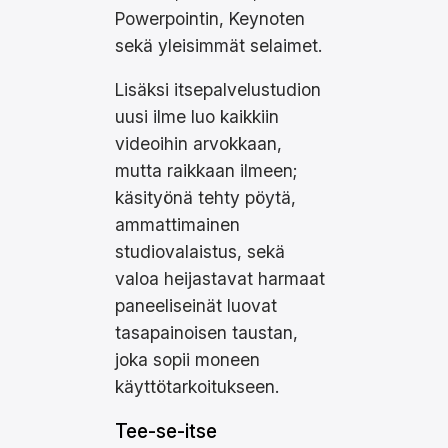
Powerpointin, Keynoten
sekä yleisimmät selaimet.
Lisäksi itsepalvelustudion
uusi ilme luo kaikkiin
videoihin arvokkaan,
mutta raikkaan ilmeen;
käsityönä tehty pöytä,
ammattimainen
studiovalaistus, sekä
valoa heijastavat harmaat
paneeliseinät luovat
tasapainoisen taustan,
joka sopii moneen
käyttötarkoitukseen.
Tee-se-itse