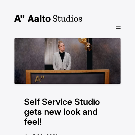
Skip
to
content
Self Service Studio
gets new look and
feel!