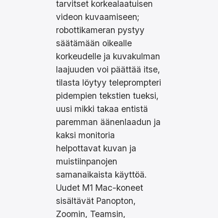
tarvitset korkealaatuisen
videon kuvaamiseen;
robottikameran pystyy
säätämään oikealle
korkeudelle ja kuvakulman
laajuuden voi päättää itse,
tilasta löytyy teleprompteri
pidempien tekstien tueksi,
uusi mikki takaa entistä
paremman äänenlaadun ja
kaksi monitoria
helpottavat kuvan ja
muistiinpanojen
samanaikaista käyttöä.
Uudet M1 Mac-koneet
sisältävät Panopton,
Zoomin, Teamsin,