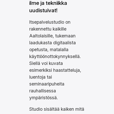
ilme ja tekniikka
uudistuivat!
Itsepalvelustudio on
rakennettu kaikille
Aaltolaisille, tukemaan
laadukasta digitaalista
opetusta, matalalla
käyttöönottokynnyksellä.
Siellä voi kuvata
esimerkiksi haastatteluja,
luentoja tai
seminaaripuheita
rauhallisessa
ympäristössä.
Studio sisältää kaiken mitä