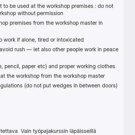
t to be used at the workshop premises : do not
orkshop without permission
shop premises from the workshop master in
o work if alone, tired or intoxicated
avoid rush — let also other people work in peace
 pencil, paper etc) and proper working clothes
s at the workshop from the workshop master
egulations (do not put wedges in between doors)
ettava Vain työpajakurssin läpäisseillä