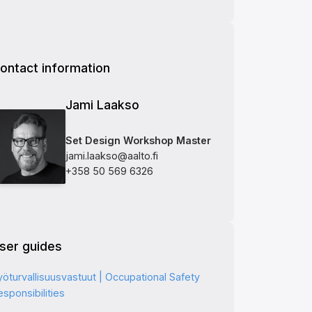
ontact information
Jami Laakso
Set Design Workshop Master
jami.laakso@aalto.fi
+358 50 569 6326
ser guides
yöturvallisuusvastuut | Occupational Safety
sponsibilities