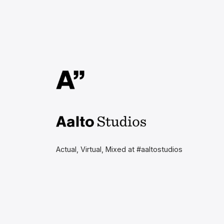
Aalto Studios at Aalto
University
Actual, Virtual, Mixed at #aaltostudios