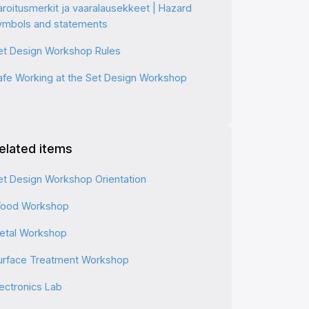
aroitusmerkit ja vaaralausekkeet | Hazard
ymbols and statements
et Design Workshop Rules
afe Working at the Set Design Workshop
elated items
et Design Workshop Orientation
ood Workshop
etal Workshop
urface Treatment Workshop
lectronics Lab