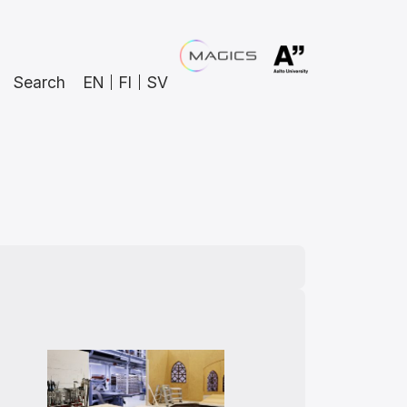
Search
EN
FI
SV