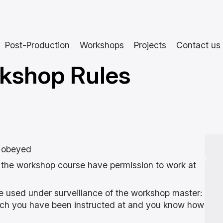
Post-Production
Workshops
Projects
Contact us
kshop Rules
e obeyed
the workshop course have permission to work at
e used under surveillance of the workshop master:
ich you have been instructed at and you know how