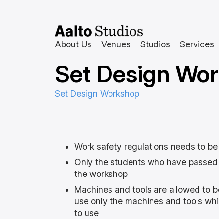
Skip
to
content
About Us
Venues
Studios
Services
Set Design Wor
Set Design Workshop
Work safety regulations needs to b
Only the students who have passed 
the workshop
Machines and tools are allowed to b
use only the machines and tools wh
to use