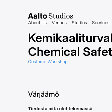
Skip
to
content
About Us
Venues
Studios
Services
Kemikaaliturval
Chemical Safet
Costume Workshop
Värjäämö
Tiedosta mitä olet tekemässä: