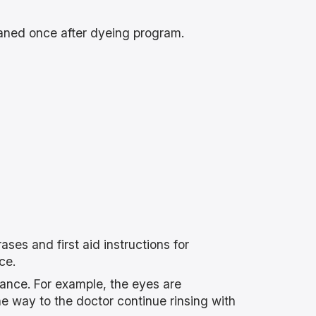
aned once after dyeing program.
ses and first aid instructions for
ce.
vance. For example, the eyes are
he way to the doctor continue rinsing with