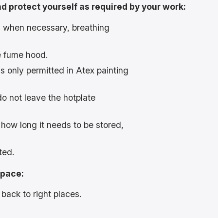
nd protect yourself as required by your work:
, when necessary, breathing
e fume hood.
s only permitted in Atex painting
do not leave the hotplate
 how long it needs to be stored,
ted.
space:
ack to right places.