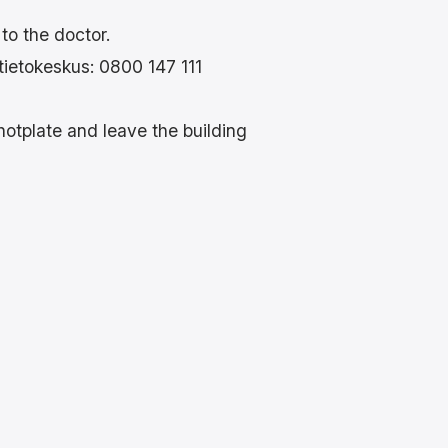
to the doctor.
tietokeskus: 0800 147 111
hotplate and leave the building