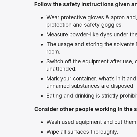
Follow the safety instructions given a
Wear protective gloves & apron and
protection and safety goggles.
Measure powder-like dyes under th
The usage and storing the solvents i
room.
Switch off the equipment after use, 
unattended.
Mark your container: what’s in it and
unnamed substances are disposed.
Eating and drinking is strictly prohibi
Consider other people working in the 
Wash used equipment and put them b
Wipe all surfaces thoroughly.