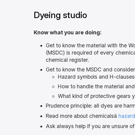
Dyeing studio
Know what you are doing:
Get to know the material with the W
(MSDC) is required of every chemic
chemical register.
Get to know the MSDC and consider
Hazard symbols and H-clauses, 
How to handle the material and 
What kind of protective gears 
Prudence principle: all dyes are harm
Read more about chemicalsä
hazard
Ask always help if you are unsure of