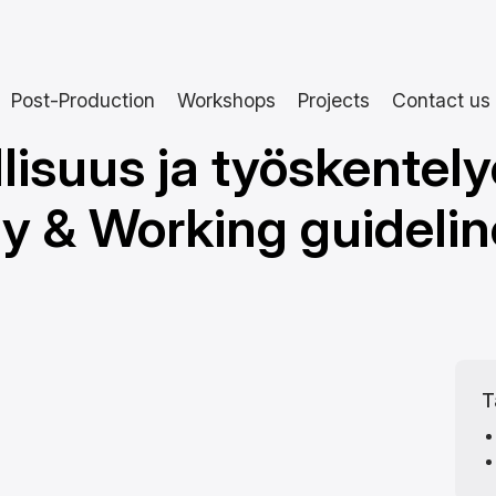
Post-Production
Workshops
Projects
Contact us
lisuus ja työskentely
y & Working guidelin
T